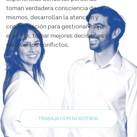
toman verdadera consciencia de sí
mismos, desarrollan la atención y
concentración para gestionar mejor
el estrés, tomar mejores decisiones y
resolver los conflictos.
TRABAJA CON NOSOTROS