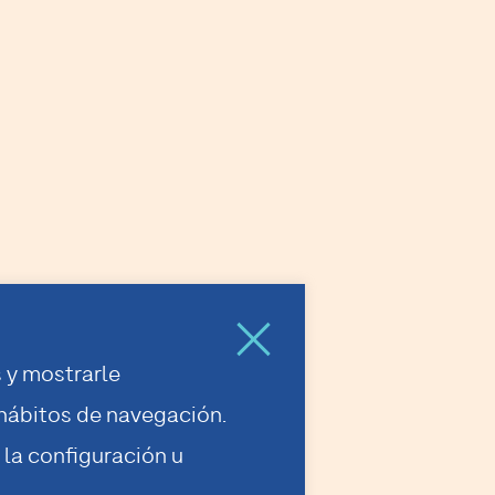
 y mostrarle
 hábitos de navegación.
la configuración u
Política de privacidad